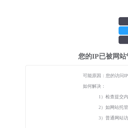
您的IP已被网
可能原因：您的访问I
如何解决：
1）检查提交
2）如网站托
3）普通网站