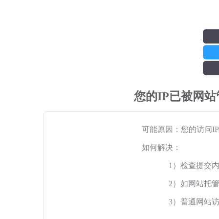
您的IP已被网
可能原因：您的访问I
如何解决：
1）检查提交
2）如网站托
3）普通网站