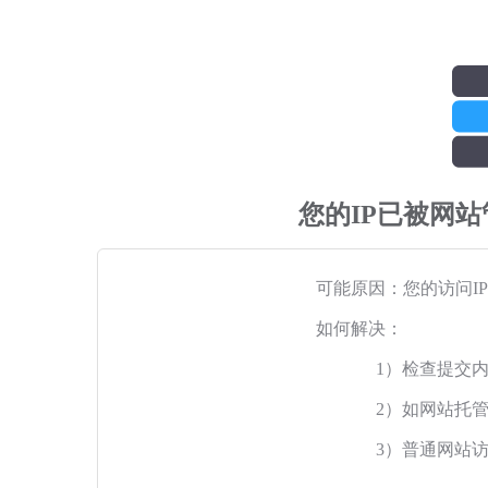
您的IP已被网
可能原因：您的访问I
如何解决：
1）检查提交
2）如网站托
3）普通网站